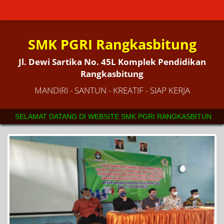
SMK PGRI Rangkasbitung
Jl. Dewi Sartika No. 45L Komplek Pendidikan
Rangkasbitung
MANDIRI - SANTUN - KREATIF - SIAP KERJA
ANG DI WEBSITE SMK PGRI RANGKASBITUNG. SEKOLAH YANG MEMIL