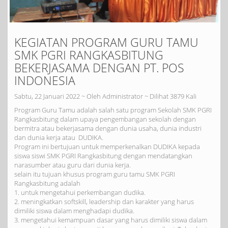
KEGIATAN PROGRAM GURU TAMU
SMK PGRI RANGKASBITUNG
BEKERJASAMA DENGAN PT. POS
INDONESIA
Sabtu, 22 Januari 2022 ~ Oleh Administrator ~ Dilihat 3879 Kali
Program Guru Tamu adalah salah satu program Sekolah SMK PGRI
Rangkasbitung dalam upaya pengembangan sekolah dengan
bermitra atau bekerjasama dengan dunia usaha, dunia industri
dan dunia kerja atau DUDIKA.
Program ini bertujuan untuk memperkenalkan DUDIKA kepada
siswa siswi SMK PGRI Rangkasbitung dengan mendatangkan
narasumber atau guru dari dunia kerja.
selain itu tujuan khusus program guru tamu SMK PGRI
Rangkasbitung adalah
1. untuk mengetahui perkembangan dudika.
2. meningkatkan softskill, leadership dan karakter yang harus
dimiliki siswa dalam menghadapi dudika.
3. mengetahui kemampuan dasar yang harus dimiliki siswa dalam