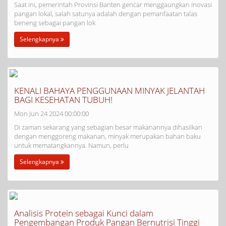
Saat ini, pemerintah Provinsi Banten gencar menggaungkan inovasi
pangan lokal, salah satunya adalah dengan pemanfaatan talas
beneng sebagai pangan lok
Selengkapnya
KENALI BAHAYA PENGGUNAAN MINYAK JELANTAH
BAGI KESEHATAN TUBUH!
Mon Jun 24 2024 00:00:00
Di zaman sekarang yang sebagian besar makanannya dihasilkan
dengan menggoreng makanan, minyak merupakan bahan baku
untuk mematangkannya. Namun, perlu
Selengkapnya
Analisis Protein sebagai Kunci dalam
Pengembangan Produk Pangan Bernutrisi Tinggi