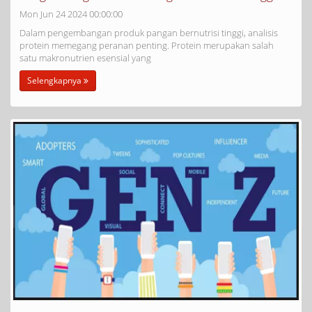
Mon Jun 24 2024 00:00:00
Dalam pengembangan produk pangan bernutrisi tinggi, analisis
protein memegang peranan penting. Protein merupakan salah
satu makronutrien esensial yang
Selengkapnya