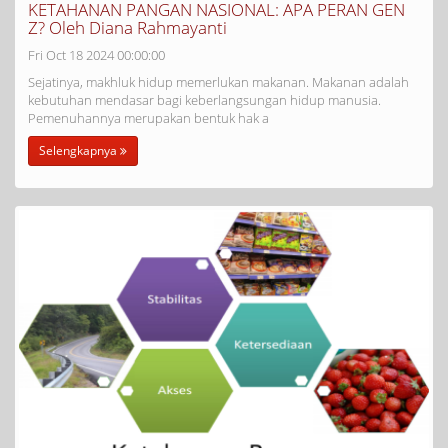
KETAHANAN PANGAN NASIONAL: APA PERAN GEN
Z? Oleh Diana Rahmayanti
Fri Oct 18 2024 00:00:00
Sejatinya, makhluk hidup memerlukan makanan. Makanan adalah
kebutuhan mendasar bagi keberlangsungan hidup manusia.
Pemenuhannya merupakan bentuk hak a
Selengkapnya