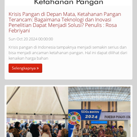
Krisis Pangan di Depan Mata, Ketahanan Pangan
Terancam: Bagaimana Teknologi dan Inovasi
Penelitian Dapat Menjadi Solusi? Penulis : Rosa
Febriyani
Sun Oct 20 2024 00:00:00
Krisis pangan di Indonesia tampaknya menjadi semakin serius dan
bisa menjadi ancaman ketahanan pangan. Hal ini dapat dilihat dari
kenaikan harga bahan
Selengkapnya