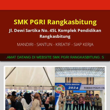
SMK PGRI Rangkasbitung
Jl. Dewi Sartika No. 45L Komplek Pendidikan
Rangkasbitung
MANDIRI - SANTUN - KREATIF - SIAP KERJA
 DI WEBSITE SMK PGRI RANGKASBITUNG. SEKOLAH YANG MEMILIKI