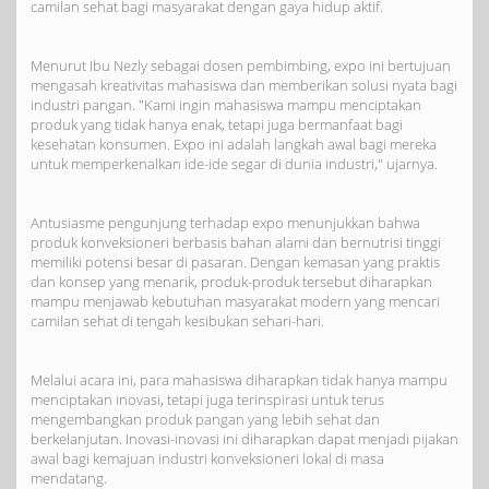
camilan sehat bagi masyarakat dengan gaya hidup aktif.
Menurut Ibu Nezly sebagai dosen pembimbing, expo ini bertujuan
mengasah kreativitas mahasiswa dan memberikan solusi nyata bagi
industri pangan. "Kami ingin mahasiswa mampu menciptakan
produk yang tidak hanya enak, tetapi juga bermanfaat bagi
kesehatan konsumen. Expo ini adalah langkah awal bagi mereka
untuk memperkenalkan ide-ide segar di dunia industri," ujarnya.
Antusiasme pengunjung terhadap expo menunjukkan bahwa
produk konveksioneri berbasis bahan alami dan bernutrisi tinggi
memiliki potensi besar di pasaran. Dengan kemasan yang praktis
dan konsep yang menarik, produk-produk tersebut diharapkan
mampu menjawab kebutuhan masyarakat modern yang mencari
camilan sehat di tengah kesibukan sehari-hari.
Melalui acara ini, para mahasiswa diharapkan tidak hanya mampu
menciptakan inovasi, tetapi juga terinspirasi untuk terus
mengembangkan produk pangan yang lebih sehat dan
berkelanjutan. Inovasi-inovasi ini diharapkan dapat menjadi pijakan
awal bagi kemajuan industri konveksioneri lokal di masa
mendatang.