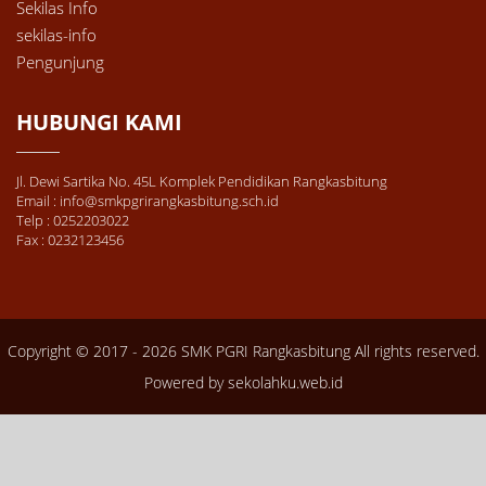
Sekilas Info
sekilas-info
Pengunjung
HUBUNGI KAMI
Jl. Dewi Sartika No. 45L Komplek Pendidikan Rangkasbitung
Email : info@smkpgrirangkasbitung.sch.id
Telp : 0252203022
Fax : 0232123456
Copyright © 2017 - 2026
SMK PGRI Rangkasbitung
All rights reserved.
Powered by
sekolahku.web.id