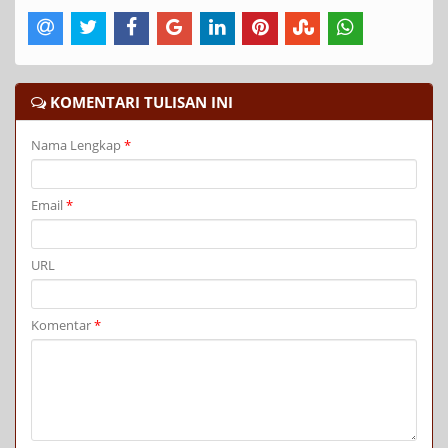
KOMENTARI TULISAN INI
Nama Lengkap
*
Email
*
URL
Komentar
*