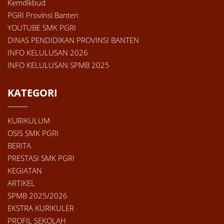
Kemdikbud
PGRI Provinsi Banten
YOUTUBE SMK PGRI
DINAS PENDIDIKAN PROVINSI BANTEN
INFO KELULUSAN 2026
INFO KELULUSAN SPMB 2025
KATEGORI
KURIKULUM
OSIS SMK PGRI
BERITA
PRESTASI SMK PGRI
KEGIATAN
ARTIKEL
SPMB 2025/2026
EKSTRA KURIKULER
PROFIL SEKOLAH