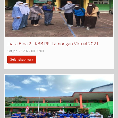
Juara Bina 2 LKBB PPI Lamongan Virtual 2021
Sat Jan 22 2022 00:00:00
Selengkapnya