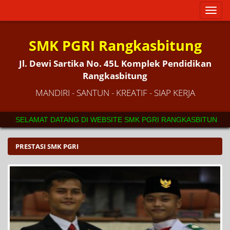
Toggl
naviga
SMK PGRI Rangkasbitung
Jl. Dewi Sartika No. 45L Komplek Pendidikan
Rangkasbitung
MANDIRI - SANTUN - KREATIF - SIAP KERJA
AT DATANG DI WEBSITE SMK PGRI RANGKASBITUNG. SEKOLAH YANG
PRESTASI SMK PGRI