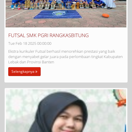
FUTSAL SMK PGRI RANGKASBITUNG
Tue Feb 18 2025 00:00:00
Ekstra kurikuler Futsal berhasil menorehkan prestasi yang baik
dengan menyabet gelar juara pada perlombaan tingkat Kabupaten
Lebak dan Provinsi Banten
Selengkapnya