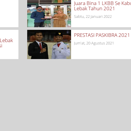
Juara Bina 1 LKBB Se Ka
Lebak Tahun 2021
Sabtu, 22 Januari 2022
PRESTASI PASKIBRA 2021
 Lebak
Jum'at, 20 Agustus 2021
si