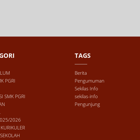
GORI
TAGS
ULUM
Berita
MK PGRI
Pengumuman
Sekilas Info
SI SMK PGRI
sekilas-info
AN
Pengunjung
L
025/2026
 KURIKULER
 SEKOLAH