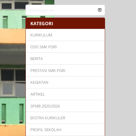
KATEGORI
KURIKULUM
OSIS SMK PGRI
BERITA
PRESTASI SMK PGRI
KEGIATAN
ARTIKEL
SPMB 2025/2026
EKSTRA KURIKULER
PROFIL SEKOLAH