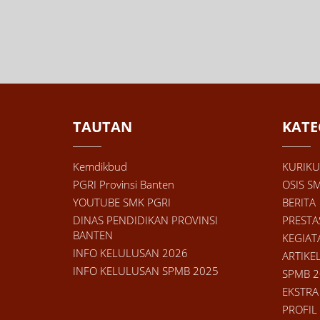
TAUTAN
KATE
Kemdikbud
KURIK
PGRI Provinsi Banten
OSIS S
YOUTUBE SMK PGRI
BERITA
DINAS PENDIDIKAN PROVINSI
PRESTA
BANTEN
KEGIAT
INFO KELULUSAN 2026
ARTIKE
INFO KELULUSAN SPMB 2025
SPMB 2
EKSTRA
PROFIL