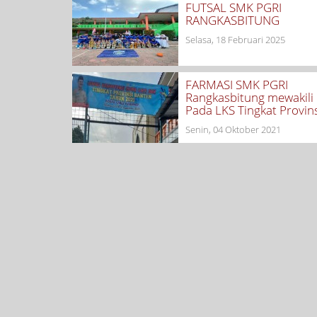
FUTSAL SMK PGRI
RANGKASBITUNG
Selasa, 18 Februari 2025
FARMASI SMK PGRI
Rangkasbitung mewakili
Pada LKS Tingkat Provin
Senin, 04 Oktober 2021