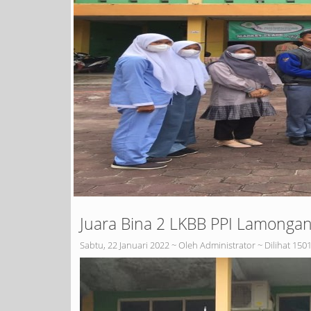
Juara Bina 2 LKBB PPI Lamongan
Sabtu, 22 Januari 2022 ~ Oleh Administrator ~ Dilihat 1501