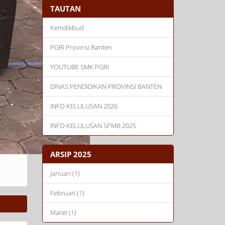
TAUTAN
Kemdikbud
PGRI Provinsi Banten
YOUTUBE SMK PGRI
DINAS PENDIDIKAN PROVINSI BANTEN
INFO KELULUSAN 2026
INFO KELULUSAN SPMB 2025
ARSIP 2025
Januari (1)
Februari (1)
Maret (1)