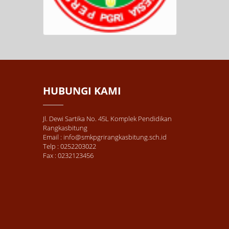
HUBUNGI KAMI
Jl. Dewi Sartika No. 45L Komplek Pendidikan
Rangkasbitung
Email : info@smkpgrirangkasbitung.sch.id
Telp : 0252203022
Fax : 0232123456