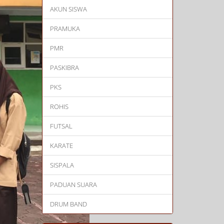
AKUN SISWA
PRAMUKA
PMR
PASKIBRA
PKS
ROHIS
FUTSAL
KARATE
SISPALA
PADUAN SUARA
DRUM BAND