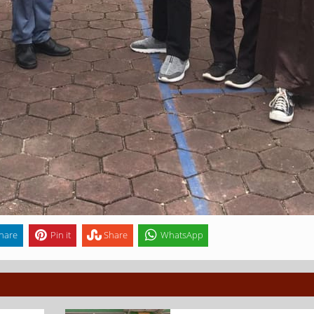
hare
Pin it
Share
WhatsApp