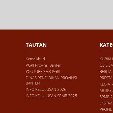
TAUTAN
KATE
Kemdikbud
KURIK
PGRI Provinsi Banten
OSIS S
YOUTUBE SMK PGRI
BERITA
DINAS PENDIDIKAN PROVINSI
PRESTA
BANTEN
KEGIAT
INFO KELULUSAN 2026
ARTIKE
INFO KELULUSAN SPMB 2025
SPMB 2
EKSTRA
PROFIL