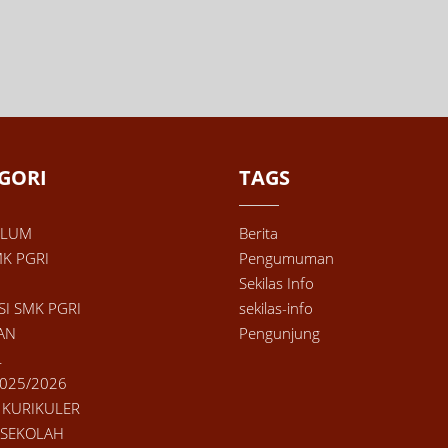
GORI
TAGS
ULUM
Berita
MK PGRI
Pengumuman
Sekilas Info
SI SMK PGRI
sekilas-info
AN
Pengunjung
L
025/2026
 KURIKULER
 SEKOLAH