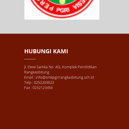
HUBUNGI KAMI
Jl. Dewi Sartika No. 45L Komplek Pendidikan
Rangkasbitung
Email : info@smkpgrirangkasbitung.sch.id
Telp : 0252203022
Fax : 0232123456