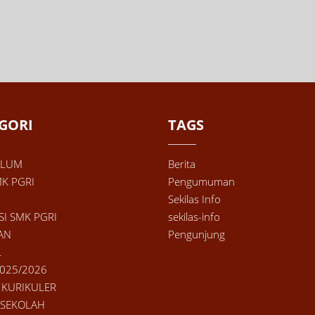
GORI
TAGS
ULUM
Berita
MK PGRI
Pengumuman
Sekilas Info
SI SMK PGRI
sekilas-info
AN
Pengunjung
L
025/2026
 KURIKULER
 SEKOLAH