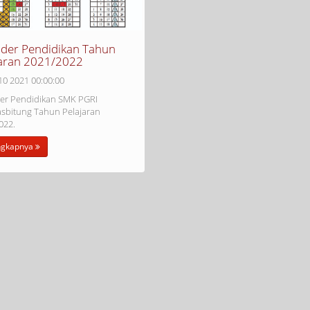
nder Pendidikan Tahun
jaran 2021/2022
 10 2021 00:00:00
er Pendidikan SMK PGRI
sbitung Tahun Pelajaran
022.
ngkapnya