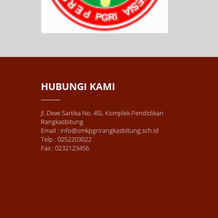
HUBUNGI KAMI
Jl. Dewi Sartika No. 45L Komplek Pendidikan
Rangkasbitung
Email : info@smkpgrirangkasbitung.sch.id
Telp : 0252203022
Fax : 0232123456