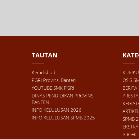
TAUTAN
KATE
Kemdikbud
KURIK
PGRI Provinsi Banten
OSIS S
YOUTUBE SMK PGRI
BERITA
DINAS PENDIDIKAN PROVINSI
PRESTA
BANTEN
KEGIAT
INFO KELULUSAN 2026
ARTIKE
INFO KELULUSAN SPMB 2025
SPMB 2
EKSTRA
PROFIL