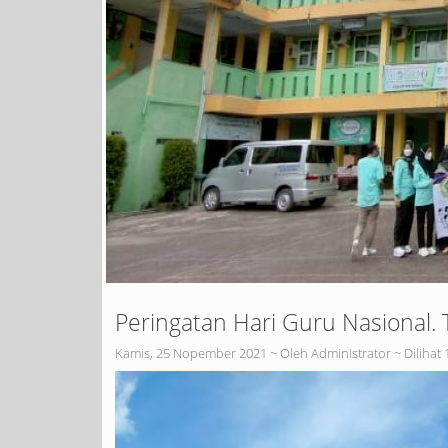
Peringatan Hari Guru Nasional
Kamis, 25 Nopember 2021 ~ Oleh Administrator ~ Dilihat 