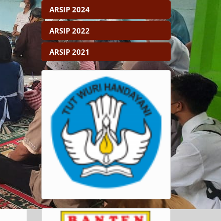
ARSIP 2024
ARSIP 2022
ARSIP 2021