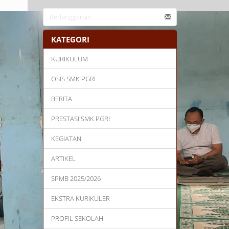
KATEGORI
KURIKULUM
OSIS SMK PGRI
BERITA
PRESTASI SMK PGRI
KEGIATAN
ARTIKEL
SPMB 2025/2026
EKSTRA KURIKULER
PROFIL SEKOLAH