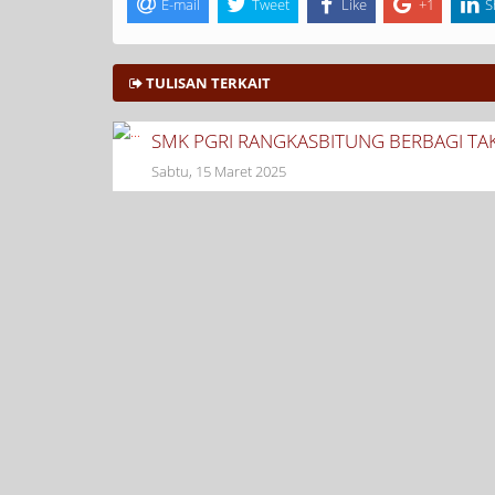
E-mail
Tweet
Like
+1
S
TULISAN TERKAIT
SMK PGRI RANGKASBITUNG BERBAGI TAK
Sabtu, 15 Maret 2025