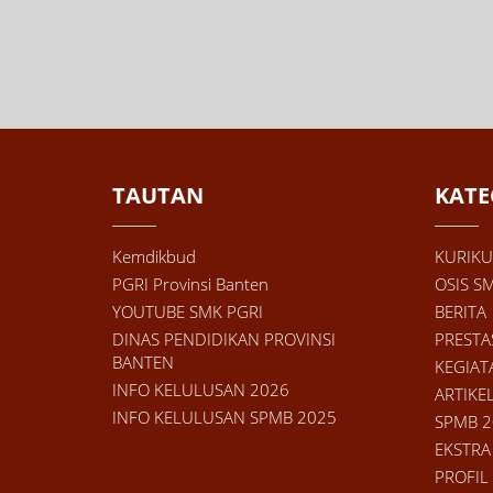
TAUTAN
KATE
Kemdikbud
KURIK
PGRI Provinsi Banten
OSIS S
YOUTUBE SMK PGRI
BERITA
DINAS PENDIDIKAN PROVINSI
PRESTA
BANTEN
KEGIAT
INFO KELULUSAN 2026
ARTIKE
INFO KELULUSAN SPMB 2025
SPMB 2
EKSTRA
PROFIL