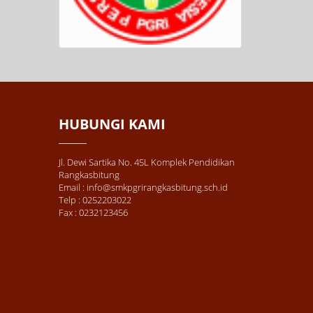
HUBUNGI KAMI
Jl. Dewi Sartika No. 45L Komplek Pendidikan
Rangkasbitung
Email : info@smkpgrirangkasbitung.sch.id
Telp : 0252203022
Fax : 0232123456