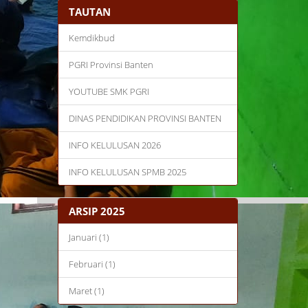
TAUTAN
Kemdikbud
PGRI Provinsi Banten
YOUTUBE SMK PGRI
DINAS PENDIDIKAN PROVINSI BANTEN
INFO KELULUSAN 2026
INFO KELULUSAN SPMB 2025
ARSIP 2025
Januari (1)
Februari (1)
Maret (1)