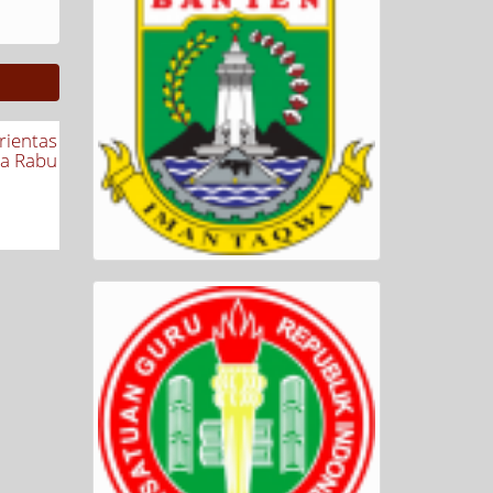
rientas
sa Rabu