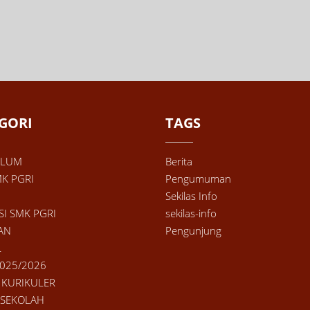
GORI
TAGS
ULUM
Berita
MK PGRI
Pengumuman
Sekilas Info
SI SMK PGRI
sekilas-info
AN
Pengunjung
L
025/2026
 KURIKULER
 SEKOLAH