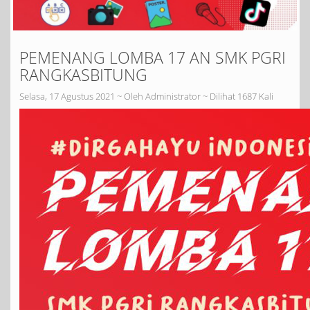
PEMENANG LOMBA 17 AN SMK PGRI
RANGKASBITUNG
Selasa, 17 Agustus 2021 ~ Oleh Administrator ~ Dilihat 1687 Kali