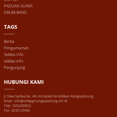
PADUAN SUARA
DRUM BAND
TAGS
Berita
Pengumuman
Sekilas Info
sekilas-info
Pengunjung
HUBUNGI KAMI
Jl. Dewi Sartika No. 45L Komplek Pendidikan Rangkasbitung
Email : info@smkpgrirangkasbitung.sch.id
Telp : 0252203022
Fax : 0232123456