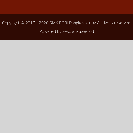
Copyright © 2017 - 2026
SMK PGRI Rangkasbitung
All rights reserved.
Powered by
sekolahku.web.id