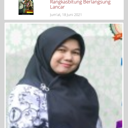
Rangkasbitung Berlangsung
Lancar
Jum'at, 18 Juni 2021