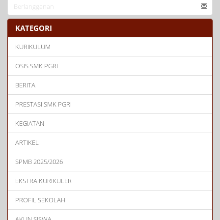
KATEGORI
KURIKULUM
OSIS SMK PGRI
BERITA
PRESTASI SMK PGRI
KEGIATAN
ARTIKEL
SPMB 2025/2026
EKSTRA KURIKULER
PROFIL SEKOLAH
AKUN SISWA